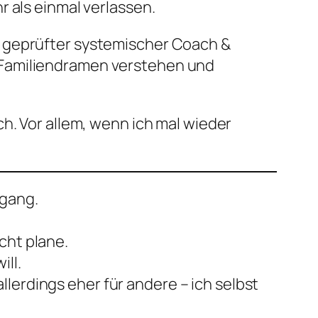
 als einmal verlassen.
h geprüfter systemischer Coach &
 Familiendramen verstehen und
h. Vor allem, wenn ich mal wieder
rgang.
cht plane.
ill.
lerdings eher für andere – ich selbst