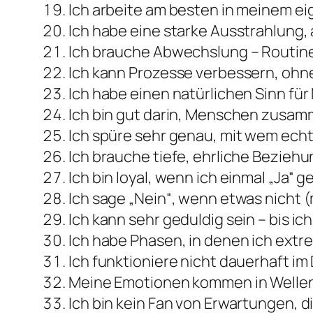
Ich arbeite am besten in meinem e
Ich habe eine starke Ausstrahlung, 
Ich brauche Abwechslung – Routine 
Ich kann Prozesse verbessern, ohne
Ich habe einen natürlichen Sinn f
Ich bin gut darin, Menschen zusam
Ich spüre sehr genau, mit wem ech
Ich brauche tiefe, ehrliche Beziehu
Ich bin loyal, wenn ich einmal „Ja“ 
Ich sage „Nein“, wenn etwas nicht 
Ich kann sehr geduldig sein – bis ich
Ich habe Phasen, in denen ich extre
Ich funktioniere nicht dauerhaft 
Meine Emotionen kommen in Wellen
Ich bin kein Fan von Erwartungen, 