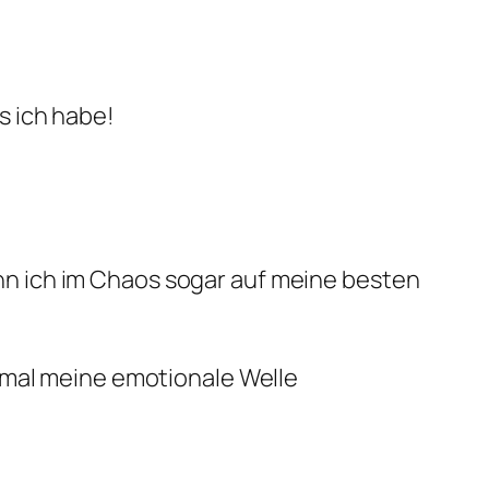
s ich habe!
nn ich im Chaos sogar auf meine besten
stmal meine emotionale Welle