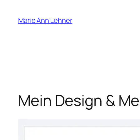
Zum
Inhalt
Marie Ann Lehner
springen
Mein Design & Mei