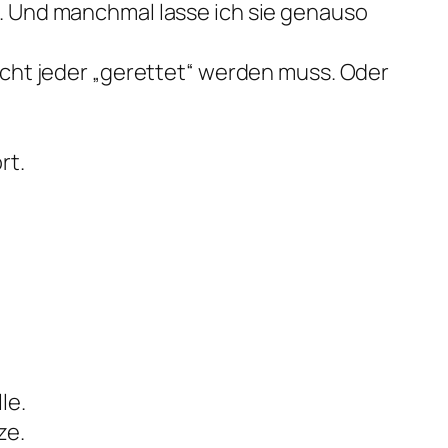
n. Und manchmal lasse ich sie genauso
nicht jeder „gerettet“ werden muss. Oder
rt.
le.
ze.