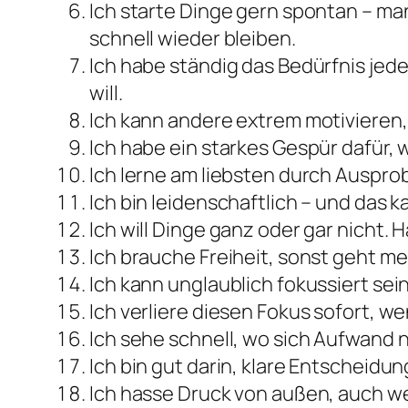
Ich starte Dinge gern spontan – ma
schnell wieder bleiben.
Ich habe ständig das Bedürfnis jede
will.
Ich kann andere extrem motivieren
Ich habe ein starkes Gespür dafür, w
Ich lerne am liebsten durch Auspro
Ich bin leidenschaftlich – und das k
Ich will Dinge ganz oder gar nicht. H
Ich brauche Freiheit, sonst geht me
Ich kann unglaublich fokussiert sein
Ich verliere diesen Fokus sofort, w
Ich sehe schnell, wo sich Aufwand n
Ich bin gut darin, klare Entscheidu
Ich hasse Druck von außen, auch wen