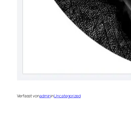
Verfasst von
admin
in
Uncategorized