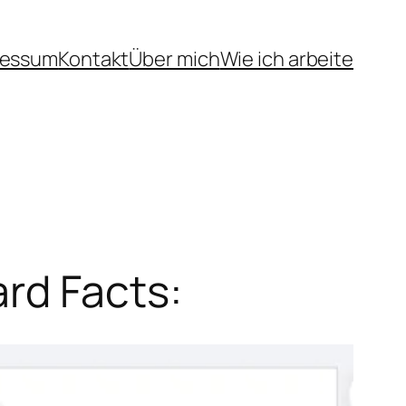
ressum
Kontakt
Über mich
Wie ich arbeite
rd Facts: