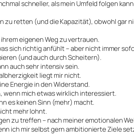
nchmal schneller, als mein Umfeld folgen kan
n zu retten (und die Kapazität), obwohl gar 
, ihrem eigenen Weg zu vertrauen.
as sich richtig anfühlt – aber nicht immer sofo
bieren (und auch durch Scheitern).
ann auch sehr intensiv sein.
albherzigkeit liegt mir nicht.
ine Energie in den Widerstand.
, wenn mich etwas wirklich interessiert.
enn es keinen Sinn (mehr) macht.
icht mehr lohnt.
ngen zu treffen – nach meiner emotionalen Wel
n ich mir selbst gern ambitionierte Ziele set