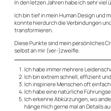
In den letzen Jahren habe ich sehr viel
Ich bin tief in mein Human Design und
konnte hierdurch die Verbindungen un
transformieren.
Diese Punkte sind mein persönliches Cre
selbst an mir (ver-)zweifle.
Ich habe immer mehrere Leidenschaf
Ich bin extrem schnell, effizient un
Ich inspiriere Menschen oft einfach
Ich habe eine natürliche Führungsen
Ich erkenne Abkürzungen, wo andere 
hänge mich gerne mal an Details auf