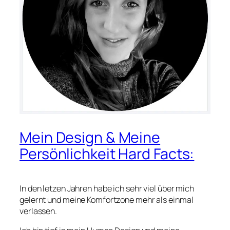
Mein Design & Meine
Persönlichkeit Hard Facts:
In den letzen Jahren habe ich sehr viel über mich
gelernt und meine Komfortzone mehr als einmal
verlassen.