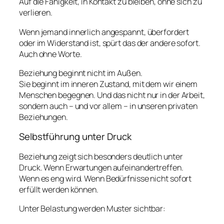
Auf die Fähigkeit, in Kontakt zu bleiben, ohne sich zu
verlieren.
Wenn jemand innerlich angespannt, überfordert
oder im Widerstand ist, spürt das der andere sofort.
Auch ohne Worte.
Beziehung beginnt nicht im Außen.
Sie beginnt im inneren Zustand, mit dem wir einem
Menschen begegnen. Und das nicht nur in der Arbeit,
sondern auch – und vor allem – in unseren privaten
Beziehungen.
Selbstführung unter Druck
Beziehung zeigt sich besonders deutlich unter
Druck. Wenn Erwartungen aufeinandertreffen.
Wenn es eng wird. Wenn Bedürfnisse nicht sofort
erfüllt werden können.
Unter Belastung werden Muster sichtbar: