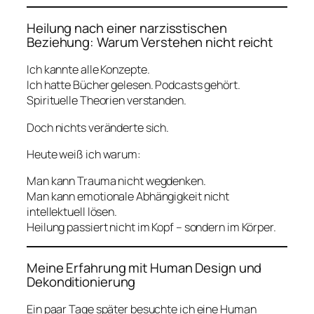
Heilung nach einer narzisstischen
Beziehung: Warum Verstehen nicht reicht
Ich kannte alle Konzepte.
Ich hatte Bücher gelesen. Podcasts gehört.
Spirituelle Theorien verstanden.
Doch nichts veränderte sich.
Heute weiß ich warum:
Man kann Trauma nicht wegdenken.
Man kann emotionale Abhängigkeit nicht
intellektuell lösen.
Heilung passiert nicht im Kopf – sondern im Körper.
Meine Erfahrung mit Human Design und
Dekonditionierung
Ein paar Tage später besuchte ich eine Human