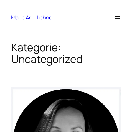
Zum
Inhalt
Marie Ann Lehner
springen
Kategorie:
Uncategorized