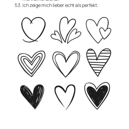
Ich zeige mich lieber echt als perfekt.