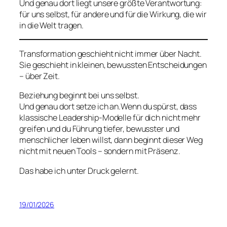
Und genau dort liegt unsere größte Verantwortung:
für uns selbst, für andere und für die Wirkung, die wir
in die Welt tragen.
Transformation geschieht nicht immer über Nacht.
Sie geschieht in kleinen, bewussten Entscheidungen
– über Zeit.
Beziehung beginnt bei uns selbst.
Und genau dort setze ich an.Wenn du spürst, dass
klassische Leadership-Modelle für dich nicht mehr
greifen und du Führung tiefer, bewusster und
menschlicher leben willst, dann beginnt dieser Weg
nicht mit neuen Tools – sondern mit Präsenz.
Das habe ich unter Druck gelernt.
19/01/2026