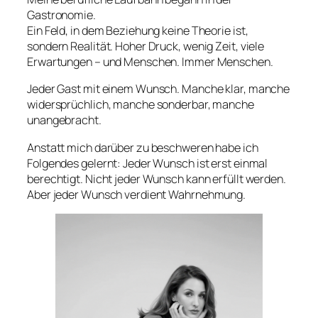
Gastronomie.
Ein Feld, in dem Beziehung keine Theorie ist,
sondern Realität. Hoher Druck, wenig Zeit, viele
Erwartungen – und Menschen. Immer Menschen.
Jeder Gast mit einem Wunsch. Manche klar, manche
widersprüchlich, manche sonderbar, manche
unangebracht.
Anstatt mich darüber zu beschweren habe ich
Folgendes gelernt: Jeder Wunsch ist erst einmal
berechtigt. Nicht jeder Wunsch kann erfüllt werden.
Aber jeder Wunsch verdient Wahrnehmung.