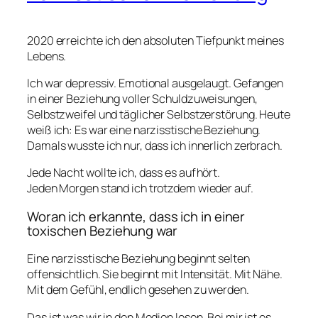
2020 erreichte ich den absoluten Tiefpunkt meines
Lebens.
Ich war depressiv. Emotional ausgelaugt. Gefangen
in einer Beziehung voller Schuldzuweisungen,
Selbstzweifel und täglicher Selbstzerstörung. Heute
weiß ich: Es war eine narzisstische Beziehung.
Damals wusste ich nur, dass ich innerlich zerbrach.
Jede Nacht wollte ich, dass es aufhört.
Jeden Morgen stand ich trotzdem wieder auf.
Woran ich erkannte, dass ich in einer
toxischen Beziehung war
Eine narzisstische Beziehung beginnt selten
offensichtlich. Sie beginnt mit Intensität. Mit Nähe.
Mit dem Gefühl, endlich gesehen zu werden.
Das ist was wir in den Medien lesen. Bei mir ist es