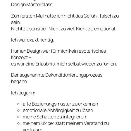
Design Masterclass.
Zum ersten Mal hatte ich nicht das Gefühl, falsch zu
sein.
Nicht zu sensibel. Nicht zu viel. Nicht zu emotional.
Ich war exakt richtig.
Human Design war für mich kein esoterisches
Konzept –
es war eine Erlaubnis, mich selbst wieder zu fühlen.
Der sogenannte Dekonditionierungsprozess
begann.
Ich begann:
alte Beziehungsmuster zu erkennen
emotionale Abhängigkeit zu lösen
meine Schatten zu integrieren
meinem Körper statt meinem Verstand zu
vertrauen