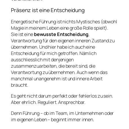
Präsenz ist eine Entscheidung
Energetische Führung ist nichts Mystisches (obwohl
Magie in meinem Leben eine große Rolle spielt).
Sie ist eine
bewusste Entscheidung
,
Verantwortung für den eigenen inneren Zustand zu
übernehmen. Und hier habe ich auch eine
Entscheidung für mich getroffen. Nämlich
ausschliesslich mit denjenigen
zusammenzuarbeiten, die bereit sind, die
Verantwortung zu übernehmen. Auch wenn das
manchmal unangenehm ist und innere Arbeit
braucht.
Es geht nicht darum perfekt oder fehlerlos zu sein.
Aber ehrlich. Reguliert. Ansprechbar.
Denn Führung – ob im Team, im Unternehmen oder
im eigenen Leben – beginnt immer innen.