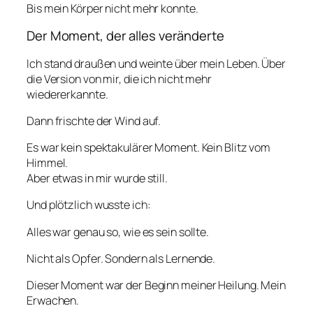
Bis mein Körper nicht mehr konnte.
Der Moment, der alles veränderte
Ich stand draußen und weinte über mein Leben. Über
die Version von mir, die ich nicht mehr
wiedererkannte.
Dann frischte der Wind auf.
Es war kein spektakulärer Moment. Kein Blitz vom
Himmel.
Aber etwas in mir wurde still.
Und plötzlich wusste ich:
Alles war genau so, wie es sein sollte.
Nicht als Opfer. Sondern als Lernende.
Dieser Moment war der Beginn meiner Heilung. Mein
Erwachen.