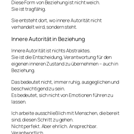
Diese Form von Beziehung ist nicht weich.
Sie ist tragfähig.
Sie entsteht dort, wo innere Autorität nicht
verhandelt wird, sondern steht.
Innere Autorität in Beziehung
Innere Autorität ist nichts Abstraktes.
Sie ist die Entscheidung, Verantwortung für den
eigenen inneren Zustand zu übernehmen – auch in
Beziehung.
Das bedeutet nicht, immer ruhig, ausgeglichen und
beschwichtigend zu sein.
Es bedeutet, sich nicht von Emotionen führen zu
lassen.
Ich arbeite ausschließlich mit Menschen, die bereit
sind, diesen Schritt zu gehen.
Nicht perfekt. Aber ehrlich. Ansprechbar.
Verantwortlich.