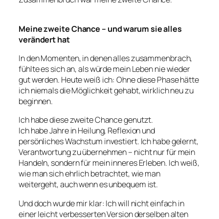
Meine zweite Chance – und warum sie alles
verändert hat
In den Momenten, in denen alles zusammenbrach,
fühlte es sich an, als würde mein Leben nie wieder
gut werden. Heute weiß ich: Ohne diese Phase hätte
ich niemals die Möglichkeit gehabt, wirklich neu zu
beginnen.
Ich habe diese zweite Chance genutzt.
Ich habe Jahre in Heilung, Reflexion und
persönliches Wachstum investiert. Ich habe gelernt,
Verantwortung zu übernehmen – nicht nur für mein
Handeln, sondern für mein inneres Erleben. Ich weiß,
wie man sich ehrlich betrachtet, wie man
weitergeht, auch wenn es unbequem ist.
Und doch wurde mir klar: Ich will nicht einfach in
einer leicht verbesserten Version derselben alten